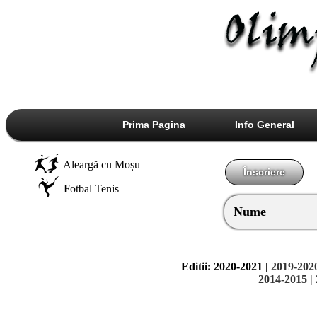
Prima Pagina
Info General
Aleargă cu Moșu
Înscriere
Fotbal Tenis
Nume
Editii:
2020-2021 |
2019-202
2014-2015
|